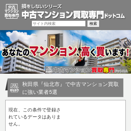
秋田県『仙北市』で中古マンション買取
に強い業者5選
現在、この条件で登録さ
れているデータはありま
せん。