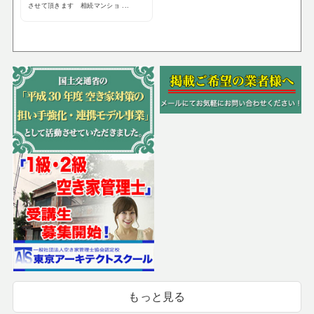
させて頂きます 相続マンショ ...
もっと見る