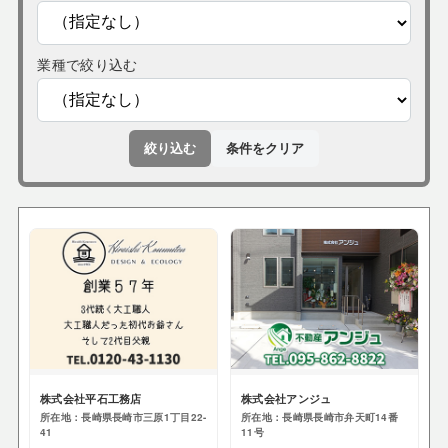
業種で絞り込む
絞り込む
条件をクリア
株式会社平石工務店
株式会社アンジュ
所在地：長崎県長崎市三原1丁目22-
所在地：長崎県長崎市弁天町14番
41
11号