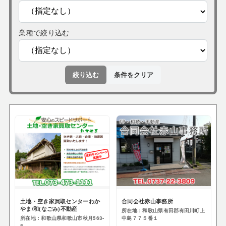
業種で絞り込む
絞り込む
条件をクリア
土地・空き家買取センターわか
合同会社赤山事務所
やま/和(なごみ)不動産
所在地：和歌山県有田郡有田川町上
所在地：和歌山県和歌山市秋月563-
中島７７５番１
5