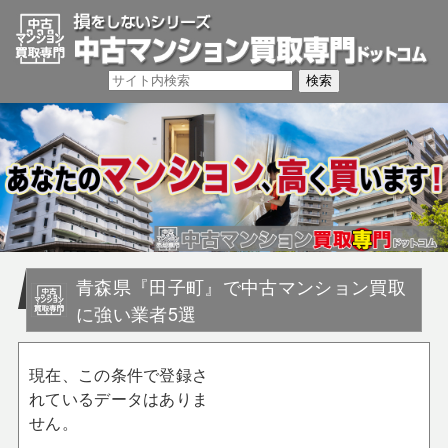
青森県『田子町』で中古マンション買取
に強い業者5選
現在、この条件で登録さ
れているデータはありま
せん。