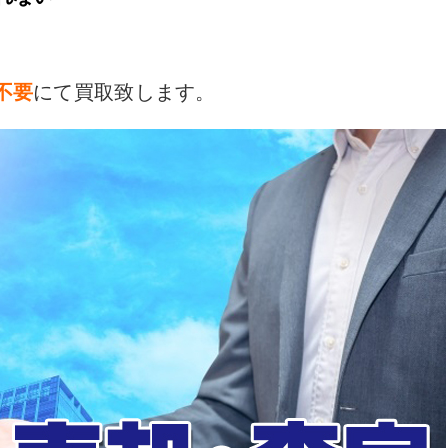
。
不要
にて買取致します。