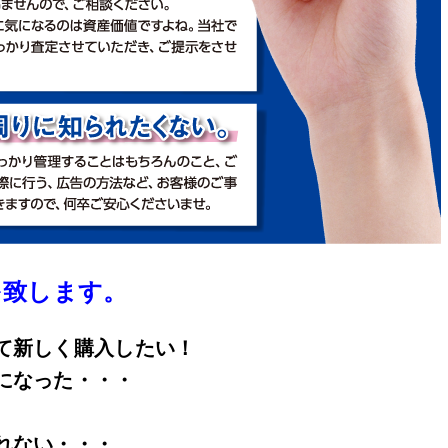
を致します。
て新しく購入したい！
になった・・・
れない・・・