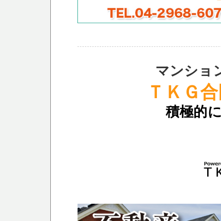
マンショ
ＴＫＧ合
積極的に