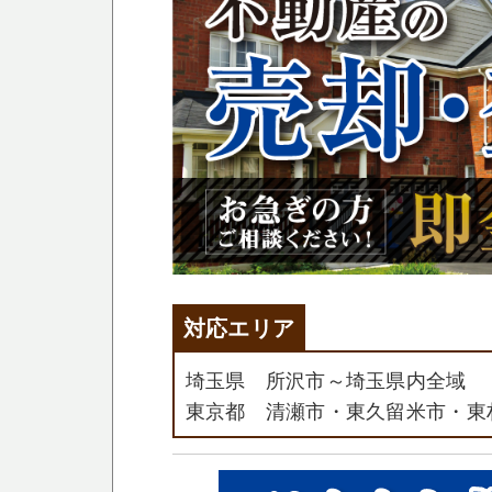
対応エリア
埼玉県 所沢市～埼玉県内全域
東京都 清瀬市・東久留米市・東