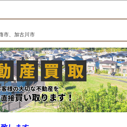
路市、加古川市
を致します。