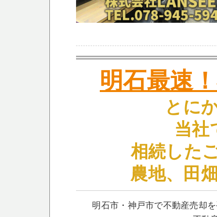
明石最速！
とに
当社
相続した
農地、田
明石市・神戸市で不動産売却を