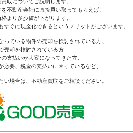
産買取についてご説明します。
件を不動産会社に直接買い取ってもらえば、
価格より多少値が下がります。
もすぐに現金化できるというメリットがございます。
なっている物件の売却を検討されている方、
で売却を検討されている方、
ンの支払いが大変になってきた方、
が必要、税金の支払いに困っているなど、
たい場合は、不動産買取をご相談ください。