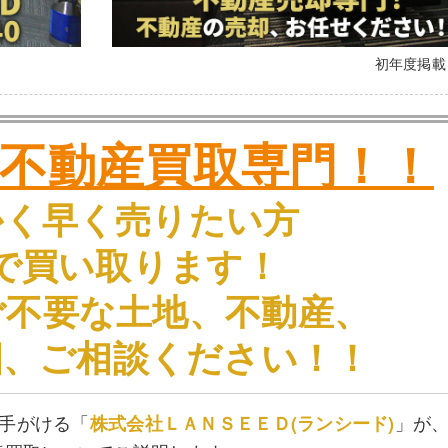
初年度掲
不動産買取専門！！
かく早く売りたい方
で買い取ります！
ご不要な土地、不動産、
畑、ご相談ください！！
手がける「
」が
株式会社ＬＡＮＳＥＥＤ(ランシード)