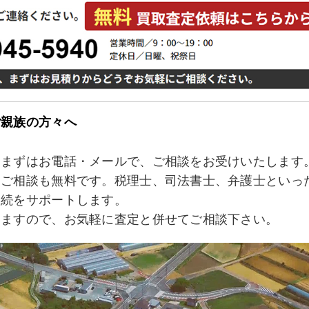
ご親族の方々へ
、まずはお電話・メールで、ご相談をお受けいたします
なご相談も無料です。税理士、司法書士、弁護士といっ
相続をサポートします。
きますので、お気軽に査定と併せてご相談下さい。