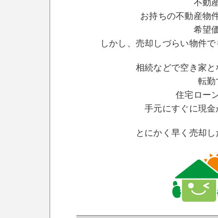
不動
お持ちの不動産物
希望
しかし、売却しづらい物件で
相続などで空き家と
転勤
住宅ロー
手元にすぐに現金
とにかく早く売却し