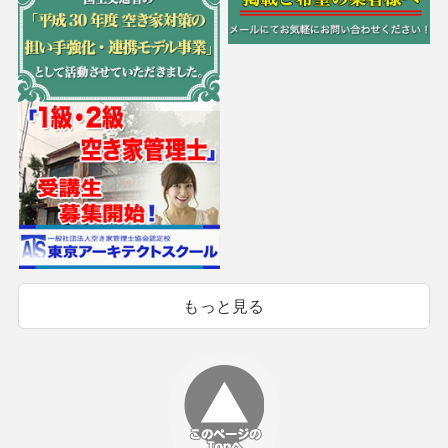
もっと見る