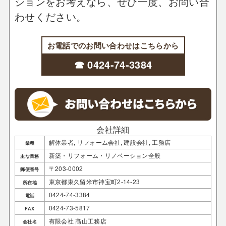
ションをお考えなら、ぜひ一度、お問い合
わせください。
お電話でのお問い合わせはこちらから
☎ 0424-74-3384
会社詳細
解体業者, リフォーム会社, 建設会社, 工務店
業種
新築・リフォーム・リノベーション全般
主な業務
〒203-0002
郵便番号
東京都東久留米市神宝町2-14-23
所在地
0424-74-3384
電話
0424-73-5817
FAX
有限会社 髙山工務店
会社名