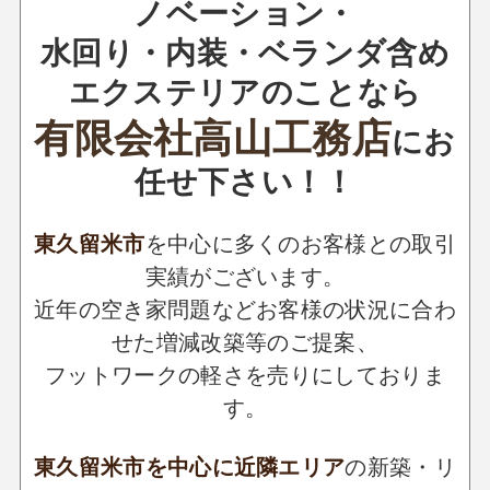
ノベーション・
水回り・内装・ベランダ含め
エクステリアのことなら
有限会社高山工務店
に
お
任せ下さい！！
東久留米市
を中心に多くのお客様との取引
実績がございます。
近年の空き家問題などお客様の状況に合わ
せた増減改築等のご提案、
フットワークの軽さを売りにしておりま
す。
東久留米市を中心に近隣エリア
の新築・リ