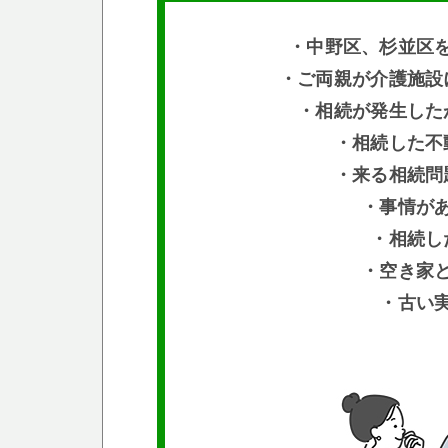
・中野区、杉並区
・ご両親が介護施設
・相続が発生した
・相続した不
・来る相続問
・事情が
・相続し
・空き家
・古い