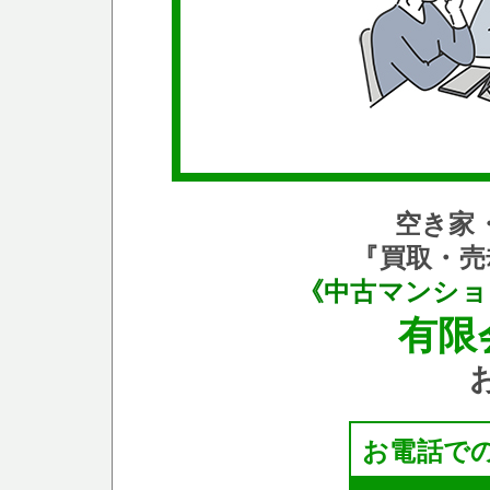
空き家
『買取・売
《中古マンショ
有限
お電話で