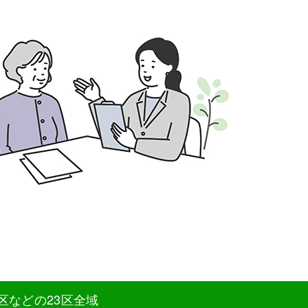
区などの23区全域