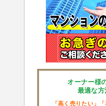
オーナー様
最適な方
「高く売りたい」「