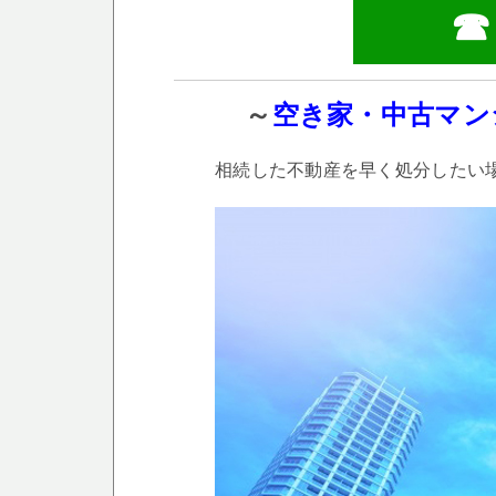
☎ 
～
空き家・中古マン
相続した不動産を早く処分したい