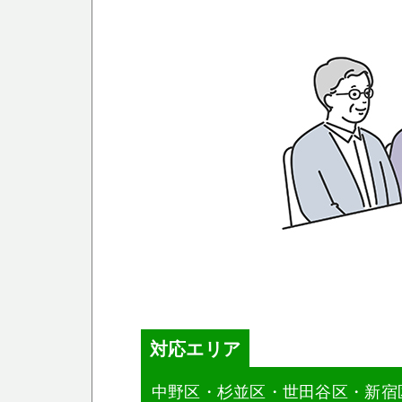
対応エリア
中野区・杉並区・世田谷区・新宿