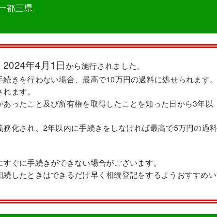
一都三県
2024年4月1日
、
から施行されました。
手続きを行わない場合、最高で10万円の過料に処せられます
されます。
があったこと及び所有権を取得したことを知った日から3年以
義務化され、2年以内に手続きをしなければ最高で5万円の過
にすぐに手続きができない場合がございます。
相続したときはできるだけ早く相続登記をするようおすすめい