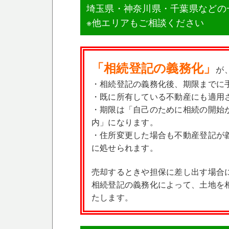
埼玉県・神奈川県・千葉県などの
※他エリアもご相談ください
「相続登記の義務化」
が
・相続登記の義務化後、期限までに
・既に所有している不動産にも適用
・期限は「自己のために相続の開始
内」になります。
・住所変更した場合も不動産登記が
に処せられます。
売却するときや担保に差し出す場合
相続登記の義務化によって、土地を
たします。