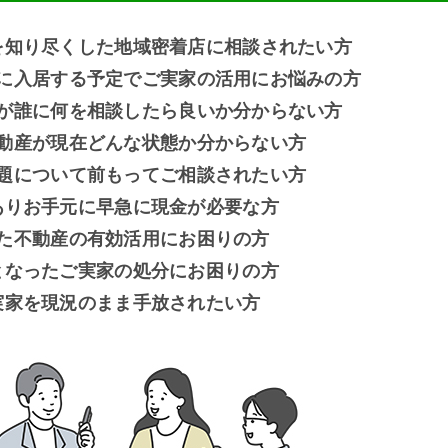
を知り尽くした地域密着店に相談されたい方
に入居する予定でご実家の活用にお悩みの方
が誰に何を相談したら良いか分からない方
動産が現在どんな状態か分からない方
題について前もってご相談されたい方
ありお手元に早急に現金が必要な方
た不動産の有効活用にお困りの方
となったご実家の処分にお困りの方
実家を現況のまま手放されたい方