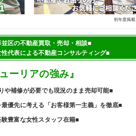
初年度掲
杉並区の不動産買取・売却・相談■
女性代表による不動産コンサルティング■
ューリアの強み』
りや補修が必要でも現況のまま売却可能■
を最優先に考える「お客様第一主義」を徹底■
経験豊富な女性スタッフ在籍■