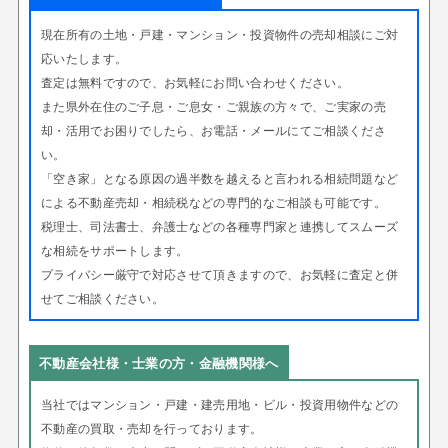
現在所有の土地・戸建・マンション・投資物件の売却相談にご対
応いたします。
査定は無料ですので、お気軽にお問い合わせください。
また県外在住のご子息・ご息女・ご親族の方々で、ご実家の売
却・活用でお困りでしたら、お電話・メールにてご相談くださ
い。
「空き家」となる原因の過半数を越えると言われる相続問題など
による不動産売却・相続税などの専門的なご相談も可能です。
税理士、司法書士、弁護士などの各種専門家と連携してスムーズ
な相続をサポートします。
プライバシー厳守で対応させて頂きますので、お気軽に査定と併
せてご相談ください。
不動産会社様・士業の方・金融機関様へ
当社ではマンション・戸建・建売用地・ビル・投資用物件などの
不動産の買取・売却を行っております。