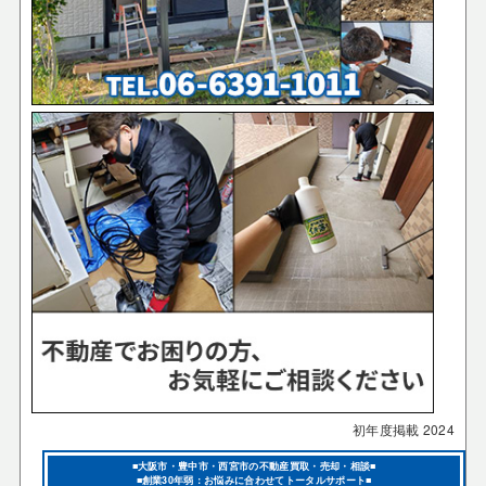
初年度掲載
2024
■大阪市・豊中市・西宮市の不動産買取・売却・相談■
■創業30年弱：お悩みに合わせてトータルサポート■