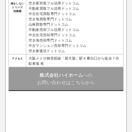
空き家対策フル活用ドットコム
損をしない
シリーズ
不動産買取フル活用ドットコム
別掲載
中古住宅買取専門ドットコム
空き地買取専門ドットコム
山林買取専門ドットコム
不動産売却フル活用ドットコム
中古住宅売却専門ドットコム
空き地売却専門ドットコム
中古マンション売却専門ドットコム
空き家復活ドットコム
大阪メトロ御堂筋線「新大阪」駅４番出口から徒歩７分
アクセス
駐車場 有
株式会社ハイホーム
への
お問い合わせはこちらから