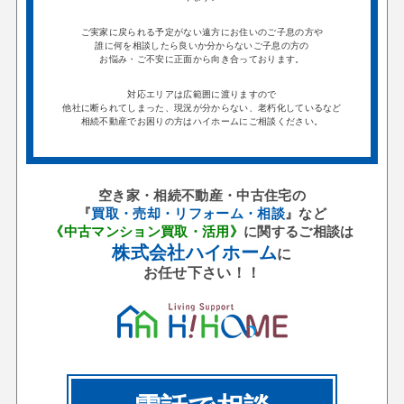
ご実家に戻られる予定がない遠方にお住いのご子息の方や
誰に何を相談したら良いか分からないご子息の方の
お悩み・ご不安に正面から向き合っております。
対応エリアは広範囲に渡りますので
他社に断られてしまった、現況が分からない、老朽化しているなど
相続不動産でお困りの方はハイホームにご相談ください。
空き家・相続不動産・中古住宅の
『
買取・売却・リフォーム・相談
』など
《中古マンション買取・活用》
に関するご相談は
株式会社ハイホーム
に
お任せ下さい！！