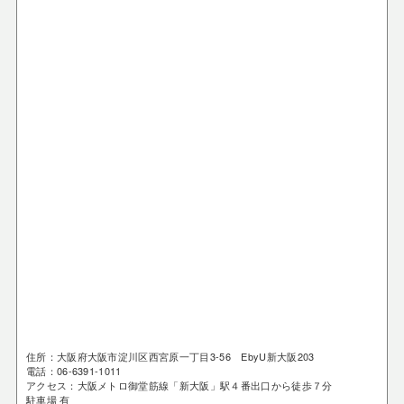
住所：大阪府大阪市淀川区西宮原一丁目3-56 EbyU新大阪203
電話：06-6391-1011
アクセス：大阪メトロ御堂筋線「新大阪」駅４番出口から徒歩７分
駐車場 有