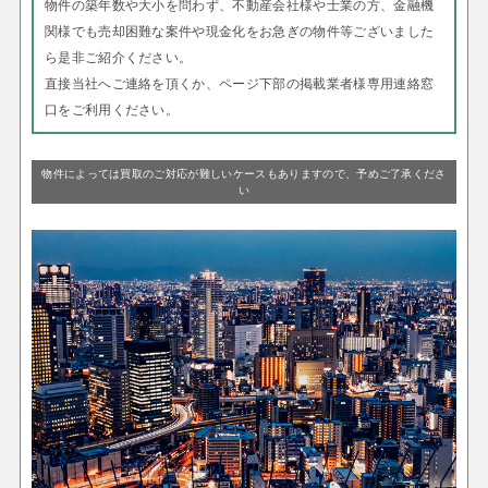
物件の築年数や大小を問わず、不動産会社様や士業の方、金融機
関様でも売却困難な案件や現金化をお急ぎの物件等ございました
ら是非ご紹介ください。
直接当社へご連絡を頂くか、ページ下部の掲載業者様専用連絡窓
口をご利用ください。
物件によっては買取のご対応が難しいケースもありますので、予めご了承くださ
い