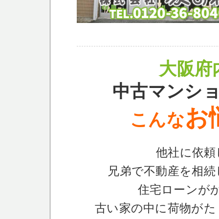
大阪府
中古マンシ
お
こんな
他社に依頼
兄弟で不動産を相続
住宅ローンが
古い家の中に荷物がた