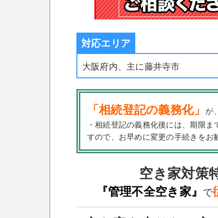
対応エリア
大阪府内、主に藤井寺市
「相続登記の義務化」
が
・相続登記の義務化後には、期限ま
すので、お早めに変更の手続きをお
空き家対策
『管理不全空き家』
で