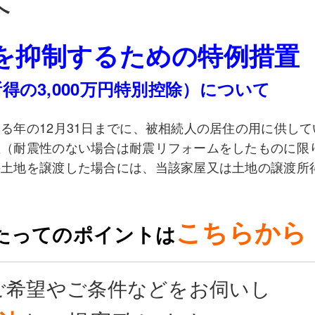
へ
を抑制するための特例措置
得の3,000万円特別控除）について
る年の12月31日までに、被相続人の居住の用に供して
屋（耐震性のない場合は耐震リフォームをしたものに限
の土地を譲渡した場合には、当該家屋又は土地の譲渡所
こちらから
たってのポイントは
ご希望やご条件などをお伺いし