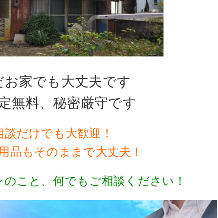
だお家でも大丈夫です
定無料、秘密厳守です
相談だけでも大歓迎！
用品もそのままで大丈夫！
ンのこと、何でもご相談ください！