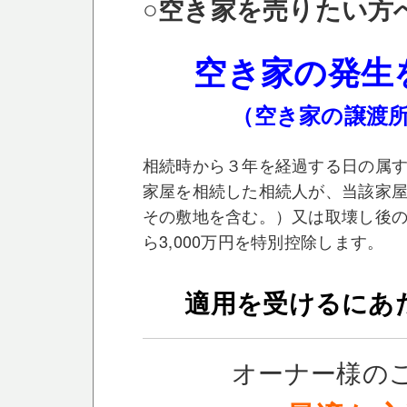
○空き家を売りたい方
空き家の発生
（空き家の譲渡所
相続時から３年を経過する日の属す
家屋を相続した相続人が、当該家
その敷地を含む。）又は取壊し後
ら3,000万円を特別控除します。
適用を受けるにあ
オーナー様の