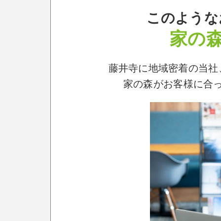
このような
家の
藤井寺に地域密着の当社
家の森がお客様に合