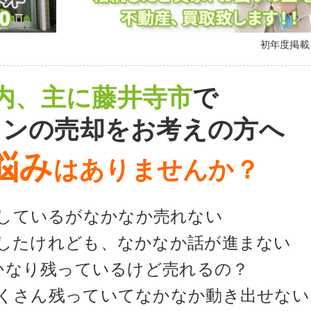
初年度掲
内、主に藤井寺市
で
ョンの売却をお考えの方へ
悩み
はありませんか？
しているがなかなか売れない
したけれども、なかなか話が進まない
かなり残っているけど売れるの？
くさん残っていてなかなか動き出せない