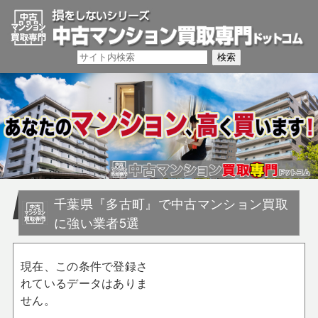
千葉県『多古町』で中古マンション買取
に強い業者5選
現在、この条件で登録さ
れているデータはありま
せん。