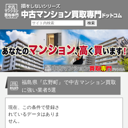
福島県『広野町』で中古マンション買取
に強い業者5選
現在、この条件で登録さ
れているデータはありま
せん。