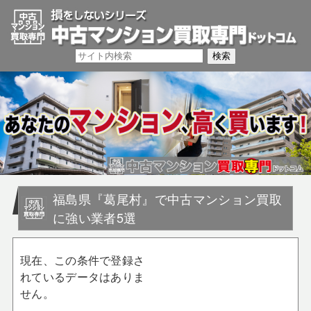
福島県『葛尾村』で中古マンション買取
に強い業者5選
現在、この条件で登録さ
れているデータはありま
せん。