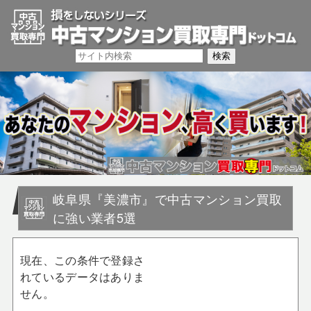
岐阜県『美濃市』で中古マンション買取
に強い業者5選
現在、この条件で登録さ
れているデータはありま
せん。