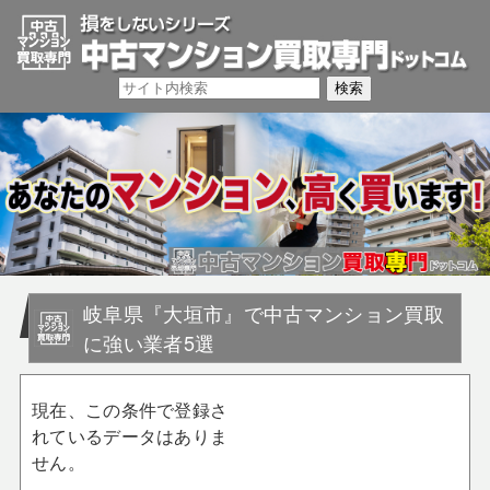
岐阜県『大垣市』で中古マンション買取
に強い業者5選
現在、この条件で登録さ
れているデータはありま
せん。