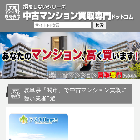
岐阜県『関市』で中古マンション買取に
強い業者5選