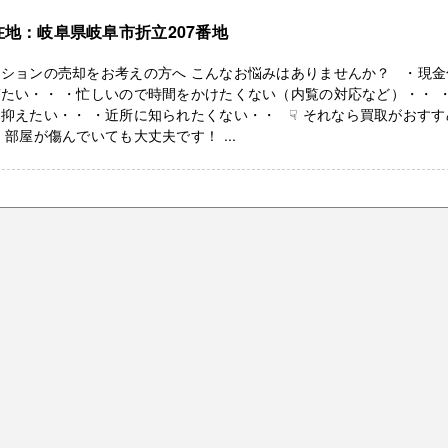
在地：岐阜県岐阜市折立207番地
ンションの売却をお考えの方へ こんなお悩みはありませんか？ ・現金
たい・・ ・忙しいので時間をかけたくない（内覧の対応など）・・ 
抑えたい・・ ・近所に知られたくない・・ ☟ それなら買取がおすす
 部屋が傷んでいても大丈夫です！ ...