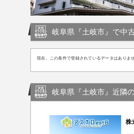
岐阜県『土岐市』で中
現在、この条件で登録されているデータはありま
岐阜県『土岐市』近隣
株