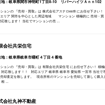
在地：岐阜県関市神明町1丁目8-10 リバーハイツＡｎｎ102
ションの 『売却・買取』は 株式会社アスナロest8 にお任せ下さい
エリア 関市を中心とした周辺地域 マンション 積極的に 売却・買
対応致します！ 当社でマンションの売 ...
限会社共栄住宅
在地：岐阜県岐阜市曙町４丁目４番地
ションの 『売却・買取』は 有限会社共栄住宅 にお任せ下さい！ 積
 対応致します！！ 対応エリア 岐阜県 岐阜市 愛知県 一宮市 当社で
の売却査定を致します。 現在所有のマンションを売却して新しく購入
相 ...
式会社丸神不動産