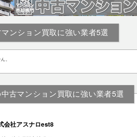
古マンション買取に強い業者5選
せん。
の中古マンション買取に強い業者5選
式会社アスナロest8