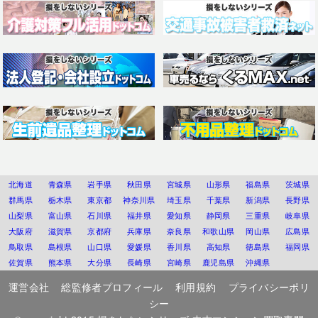
北海道
青森県
岩手県
秋田県
宮城県
山形県
福島県
茨城県
群馬県
栃木県
東京都
神奈川県
埼玉県
千葉県
新潟県
長野県
山梨県
富山県
石川県
福井県
愛知県
静岡県
三重県
岐阜県
大阪府
滋賀県
京都府
兵庫県
奈良県
和歌山県
岡山県
広島県
鳥取県
島根県
山口県
愛媛県
香川県
高知県
徳島県
福岡県
佐賀県
熊本県
大分県
長崎県
宮崎県
鹿児島県
沖縄県
運営会社
総監修者プロフィール
利用規約
プライバシーポリ
シー