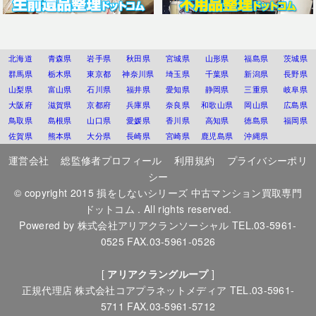
北海道
青森県
岩手県
秋田県
宮城県
山形県
福島県
茨城県
群馬県
栃木県
東京都
神奈川県
埼玉県
千葉県
新潟県
長野県
山梨県
富山県
石川県
福井県
愛知県
静岡県
三重県
岐阜県
大阪府
滋賀県
京都府
兵庫県
奈良県
和歌山県
岡山県
広島県
鳥取県
島根県
山口県
愛媛県
香川県
高知県
徳島県
福岡県
佐賀県
熊本県
大分県
長崎県
宮崎県
鹿児島県
沖縄県
運営会社
総監修者プロフィール
利用規約
プライバシーポリ
シー
© copyright 2015
損をしないシリーズ 中古マンション買取専門
ドットコム
. All rights reserved.
Powered by
株式会社アリアクランソーシャル
TEL.03-5961-
0525 FAX.03-5961-0526
[
アリアクラングループ
]
正規代理店
株式会社コアプラネットメディア
TEL.03-5961-
5711 FAX.03-5961-5712