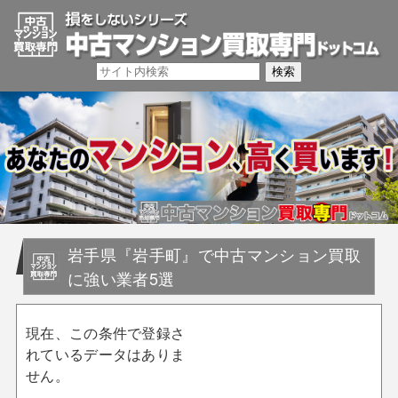
岩手県『岩手町』で中古マンション買取
に強い業者5選
現在、この条件で登録さ
れているデータはありま
せん。