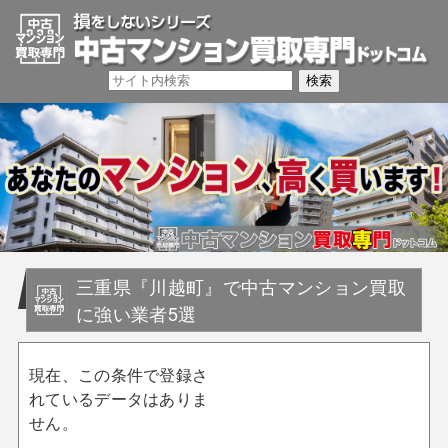
三重県『川越町』で中古マンション買取
に強い業者5選
現在、この条件で登録さ
れているデータはありま
せん。