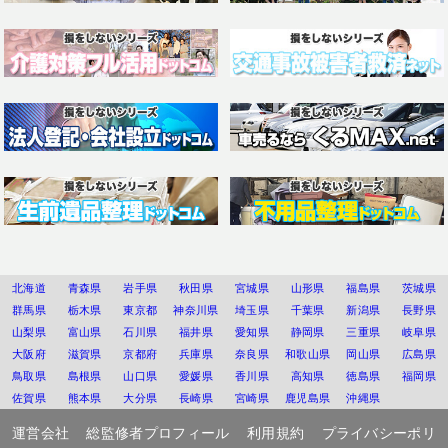
北海道
青森県
岩手県
秋田県
宮城県
山形県
福島県
茨城県
群馬県
栃木県
東京都
神奈川県
埼玉県
千葉県
新潟県
長野県
山梨県
富山県
石川県
福井県
愛知県
静岡県
三重県
岐阜県
大阪府
滋賀県
京都府
兵庫県
奈良県
和歌山県
岡山県
広島県
鳥取県
島根県
山口県
愛媛県
香川県
高知県
徳島県
福岡県
佐賀県
熊本県
大分県
長崎県
宮崎県
鹿児島県
沖縄県
運営会社
総監修者プロフィール
利用規約
プライバシーポリ