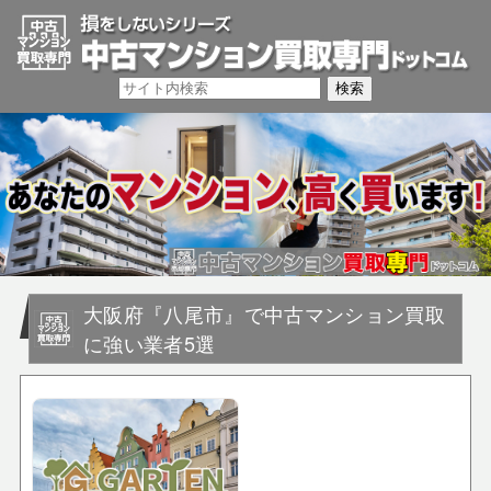
大阪府『八尾市』で中古マンション買取
に強い業者5選