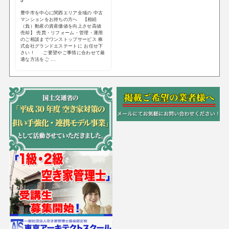
5
豊中市を中心に関西エリア全域の 中古
マンションをお持ちの方へ 【相続
（負）動産の資産価値を向上させ高値
売却】 売買・リフォーム・管理・運用
のご相談までワンストップサービス 株
式会社グランドエステートに お任せ下
さい！ ご要望やご事情に合わせて最
適な方法をご ...