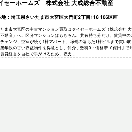
イセーホームズ 株式会社 大成総合不動産
在地：埼玉県さいたま市大宮区大門町2丁目118 106区画
いたま市大宮区の中古マンション買取はタイセーホームズ（株式会社 
合不動産）へ。区分マンションはもちろん、共有持ち分だけ、賃貸中の
ーチェンジ、空室が続く1棟アパート、稼働の落ちた1棟ビルまで買い取
築年数の古い収益物件を得意とし、仲介手数料0・価格帯10億円まで
賃貸経営を自社で手がけるため、収支 ...