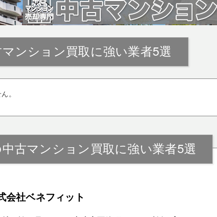
古マンション買取に強い業者5選
せん。
の中古マンション買取に強い業者5選
式会社ベネフィット