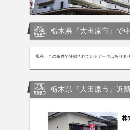
栃木県『大田原市』で
現在、この条件で登録されているデータはありま
栃木県『大田原市』近
株