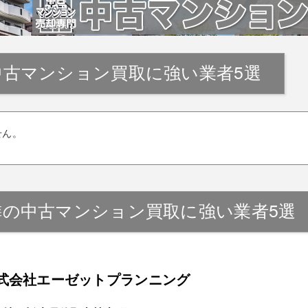
中古マンション買取に強い業者5選
せん。
隣の中古マンション買取に強い業者5選
式会社エーゼットプランニング