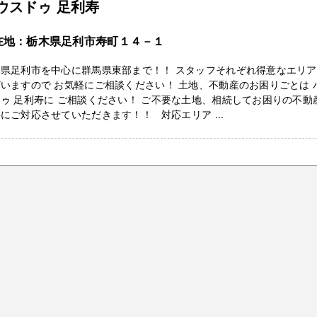
ウスドゥ 足利寿
在地：栃木県足利市寿町１４－１
木県足利市を中心に群馬県東部まで！！ スタッフそれぞれ得意なエリ
いますので お気軽にご相談ください！ 土地、不動産のお困りごとは 
ゥ 足利寿に ご相談ください！ ご不要な土地、相続してお困りの不動
にご対応させていただきます！！ 対応エリア ...