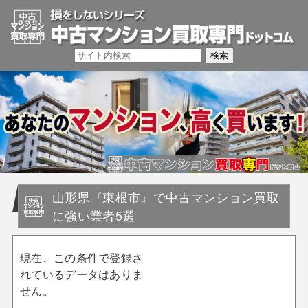
山形県『東根市』で中古マンション買取
に強い業者5選
現在、この条件で登録さ
れているデータはありま
せん。