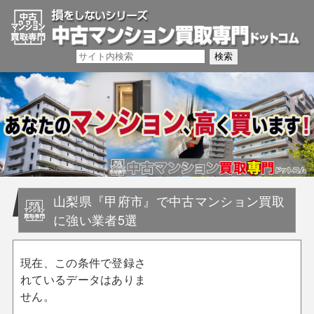
山梨県『甲府市』で中古マンション買取
に強い業者5選
現在、この条件で登録さ
れているデータはありま
せん。