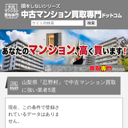
山梨県『忍野村』で中古マンション買取
に強い業者5選
現在、この条件で登録さ
れているデータはありま
せん。