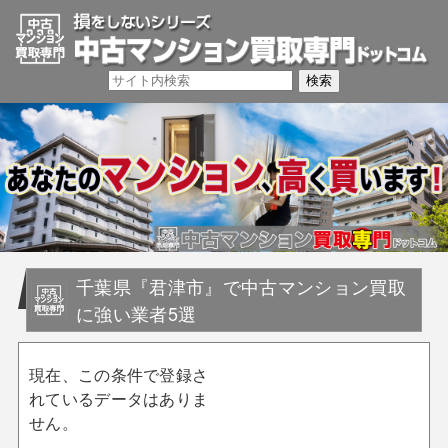
千葉県『君津市』で中古マンション買取
に強い業者5選
現在、この条件で登録さ
れているデータはありま
せん。