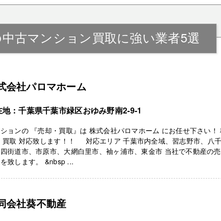
の中古マンション買取に強い業者5選
式会社パロマホーム
在地：千葉県千葉市緑区おゆみ野南2-9-1
ションの 『売却・買取』は 株式会社パロマホーム にお任せ下さい！
 買取 対応致します！！ 対応エリア 千葉市内全域、習志野市、八
、四街道市、市原市、大網白里市、袖ヶ浦市、東金市 当社で不動産の
を致します。 &nbsp ...
同会社葵不動産