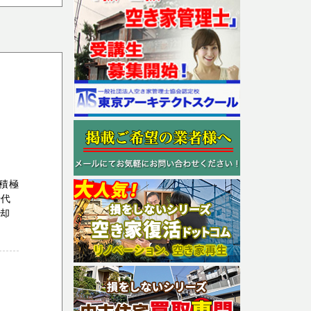
 積極
千代
売却