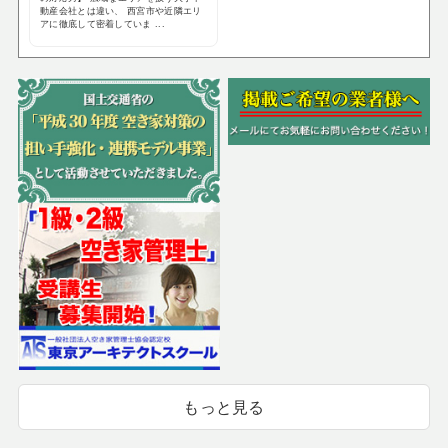
動産会社とは違い、 西宮市や近隣エリ
アに徹底して密着していま ...
もっと見る