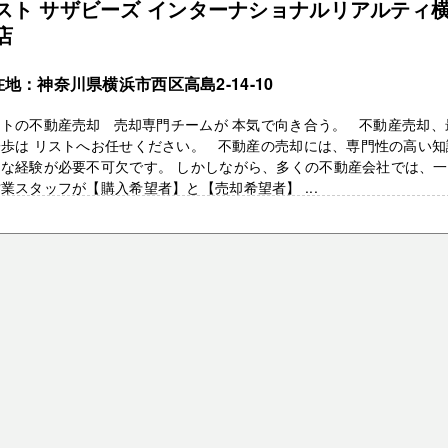
スト サザビーズ インターナショナルリアルティ
店
地：神奈川県横浜市西区高島2-14-10
ストの不動産売却 売却専門チームが 本気で向き合う。 不動産売却、
一歩は リストへお任せください。 不動産の売却には、専門性の高い知
富な経験が必要不可欠です。 しかしながら、多くの不動産会社では、
業スタッフが【購入希望者】と【売却希望者】 ...