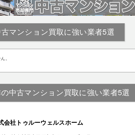
中古マンション買取に強い業者5選
せん。
隣の中古マンション買取に強い業者5選
式会社トゥルーウェルスホーム