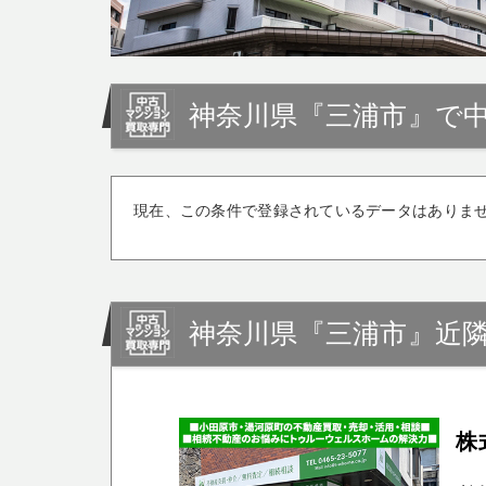
神奈川県『三浦市』で
現在、この条件で登録されているデータはありま
神奈川県『三浦市』近
株