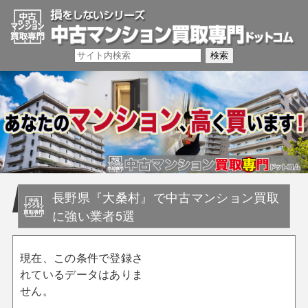
長野県『大桑村』で中古マンション買取
に強い業者5選
現在、この条件で登録さ
れているデータはありま
せん。