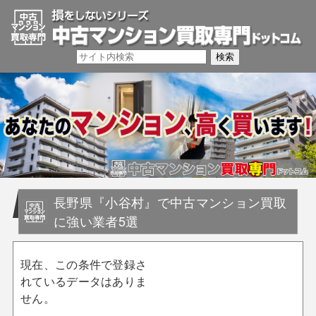
長野県『小谷村』で中古マンション買取
に強い業者5選
現在、この条件で登録さ
れているデータはありま
せん。