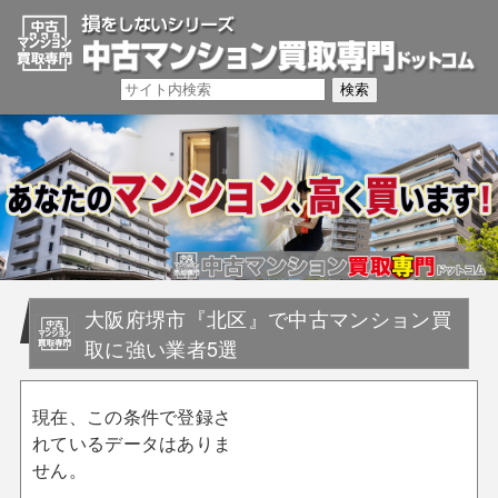
大阪府堺市『北区』で中古マンション買
取に強い業者5選
現在、この条件で登録さ
れているデータはありま
せん。