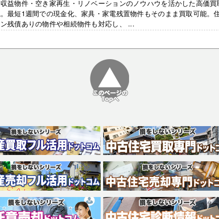
、収益物件・空き家再生・リノベーションのノウハウを活かした高価買
現。最短1週間での現金化、家具・家電残置物件もそのまま買取可能。
ン残債ありの物件や相続物件も対応し、 ...