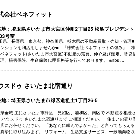
式会社ベネフィット
在地：埼玉県さいたま市大宮区仲町2丁目25 松亀プレジデント
03号室
玉県、長野県、東京都、神奈川県、栃木県の不動産買取・売却・管理■ 
マンションを利活用しませんか■ 『株式会社ベネフィットの強み』 
ベネフィット(さいたま市大宮区)不動産の売買、仲介及び鑑定、賃貸
理、損害保険、生命保険代理業務等を行っております。 &nbs ...
ウスドゥ さいたま北宿通り
在地：埼玉県さいたま市緑区道祖土1丁目26-5
県全域 主にさいたま市緑区、見沼区、浦和区、南区で 不動産を相続
 ハウスドゥ さいたま北宿通りまで ご相談ください。 住まいの売り
当店にお任せください。 「あなたに頼んでよかった」と言ってもらえ
に真摯に取り組みます。 リフォーム、生活支援サービス、一般廃棄物