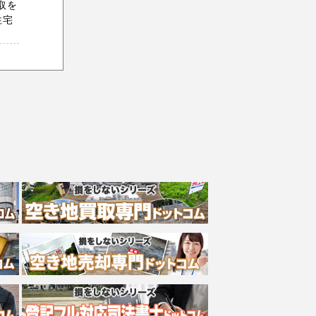
取を
住宅