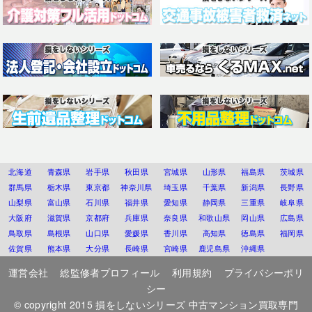
北海道
青森県
岩手県
秋田県
宮城県
山形県
福島県
茨城県
群馬県
栃木県
東京都
神奈川県
埼玉県
千葉県
新潟県
長野県
山梨県
富山県
石川県
福井県
愛知県
静岡県
三重県
岐阜県
大阪府
滋賀県
京都府
兵庫県
奈良県
和歌山県
岡山県
広島県
鳥取県
島根県
山口県
愛媛県
香川県
高知県
徳島県
福岡県
佐賀県
熊本県
大分県
長崎県
宮崎県
鹿児島県
沖縄県
運営会社
総監修者プロフィール
利用規約
プライバシーポリ
シー
© copyright 2015
損をしないシリーズ 中古マンション買取専門