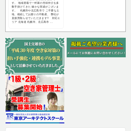
す。 地域密着で一軒家の売却仲介を多
数手掛けてきた 確かな実績がございま
す。 札幌市や北広島市で ご不要な土
地、相続してお困りの不動産、 弊社が
直接買取らせていただきます!! 対応エ
リア 北海道 札幌市、北広島市 ...