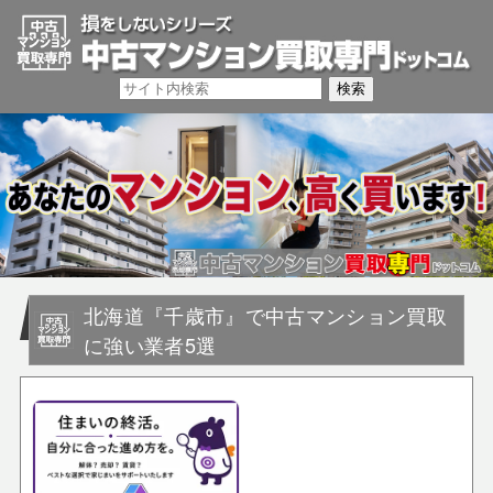
北海道『千歳市』で中古マンション買取
に強い業者5選